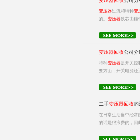
变压器
回收
公司分
变压器
过流和特种
变
的。
变压器
铁芯由硅
变压器
回收
公司介
特种
变压器
是开关控
要方面，开关电源还
二手
变压器
回收
的
在日常生活当中经常
的话是很浪费的，因