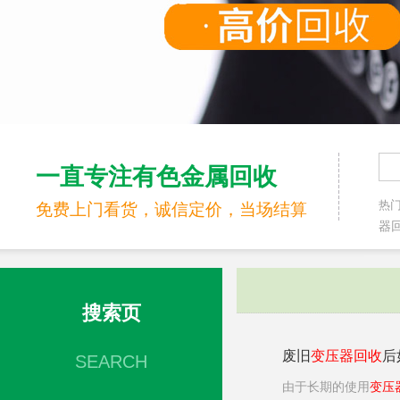
一直专注有色金属回收
热
免费上门看货，诚信定价，当场结算
器回
搜索页
废旧
变压器
回收
后
SEARCH
由于长期的使用
变压