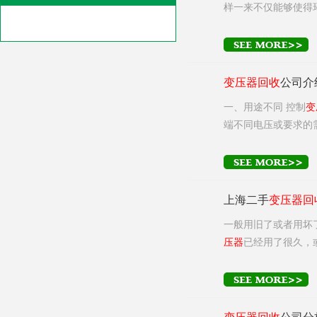
样一来不仅能够使得
变压器
回收
公司介
一、用途不同 控制
变
端不同电压或要求的
上海二手
变压器
回
一般用旧了或者用坏
压器
已经用了很久，