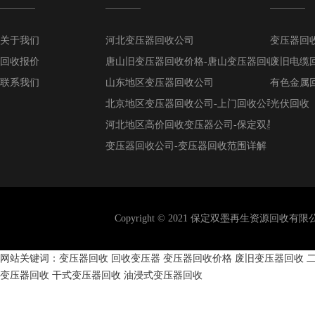
关于我们
河北变压器回收公司
变压器回
回收报价
唐山旧变压器回收价格-唐山变压器回收公司
废旧电缆
联系我们
山东地区变压器回收公司
有色金属
北京地区变压器回收公司-上门回收公司
光伏回收
河北地区高价回收变压器公司-保定双墨回收公
变压器回收公司-变压器回收范围详解
全国上门回收变压器公司
山东地区废旧电线电缆变压器回收优选公司
Copyright © 2021 保定双墨再生资源回收
网站关键词：
变压器回收
回收变压器
变压器回收价格
废旧变压器回收
变压器回收
干式变压器回收
油浸式变压器回收