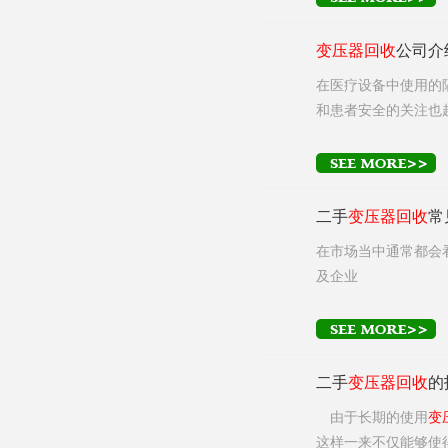
变压器
回收
公司介
在医疗设备中使用的
和患者安全的关注也
二手
变压器
回收
常
在市场当中通常都会
及企业
二手
变压器
回收
的
由于长期的使用
变
这样一来不仅能够使