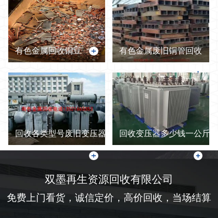
有色金属回收铜豆
有色金属废旧铜管回收
回收各类型号废旧变压器
回收变压器多少钱一公斤-
双墨再生资源回收有限公司
免费上门看货，诚信定价，高价回收，当场结算