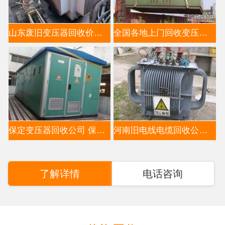
山东废旧变压器回收价格分析-推荐山东变压器回收公司
全国各地上门回收变压器公司电话13521663353（高价上门回
保定变压器回收公司 保定电缆回收公司 保定上门收购变
河南旧电线电缆回收公司,河南变压器回收公司
了解详情
电话咨询