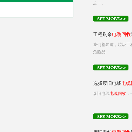
之一。
工程剩余
电缆
回收
我们都知道，垃圾工
危险品
选择废旧电线
电缆
废旧电线
电缆
回收
，