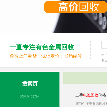
一直专注有色金属回收
热
免费上门看货，诚信定价，当场结算
器回
搜索页
二手
电缆
回收
价格
SEARCH
在当今注重资源循环