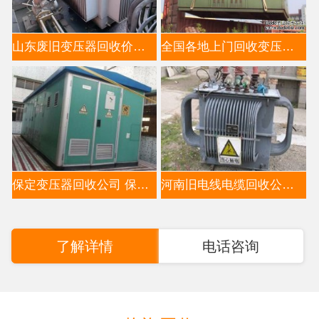
山东废旧变压器回收价格分析-推荐山东变压器回收公司
全国各地上门回收变压器公司电话13521663353（高价上门回
保定变压器回收公司 保定电缆回收公司 保定上门收购变
河南旧电线电缆回收公司,河南变压器回收公司
了解详情
电话咨询