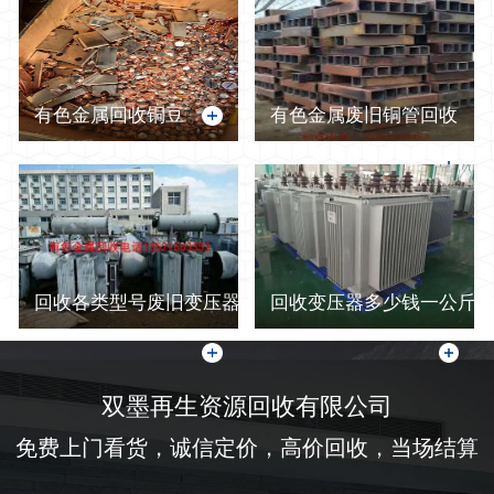
有色金属回收铜豆
有色金属废旧铜管回收
回收各类型号废旧变压器
回收变压器多少钱一公斤-
双墨再生资源回收有限公司
免费上门看货，诚信定价，高价回收，当场结算