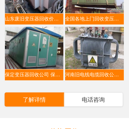
山东废旧变压器回收价格分析-推荐山东变压器回收公司
全国各地上门回收变压器公司电话13521663353（高价上门回
保定变压器回收公司 保定电缆回收公司 保定上门收购变
河南旧电线电缆回收公司,河南变压器回收公司
了解详情
电话咨询