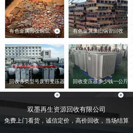
有色金属回收铜豆
有色金属废旧铜管回收
回收各类型号废旧变压器
回收变压器多少钱一公斤-
双墨再生资源回收有限公司
免费上门看货，诚信定价，高价回收，当场结算