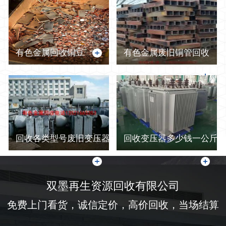
有色金属回收铜豆
有色金属废旧铜管回收
回收各类型号废旧变压器
回收变压器多少钱一公斤-
双墨再生资源回收有限公司
免费上门看货，诚信定价，高价回收，当场结算