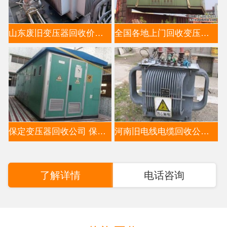
山东废旧变压器回收价格分析-推荐山东变压器回收公司
全国各地上门回收变压器公司电话13521663353（高价上门回
保定变压器回收公司 保定电缆回收公司 保定上门收购变
河南旧电线电缆回收公司,河南变压器回收公司
了解详情
电话咨询